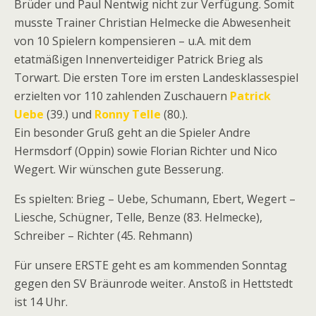
Brüder und Paul Nentwig nicht zur Verfügung. Somit
musste Trainer Christian Helmecke die Abwesenheit
von 10 Spielern kompensieren – u.A. mit dem
etatmäßigen Innenverteidiger Patrick
Brieg als
Torwart. Die ersten Tore im ersten Landesklassespiel
erzielten vor 110 zahlenden Zuschauern
Patrick
Uebe
(39.) und
Ronny Telle
(80.).
Ein besonder Gruß geht an die Spieler Andre
Hermsdorf (Oppin) sowie Florian Richter und Nico
Wegert. Wir wünschen gute Besserung.
Es spielten: Brieg – Uebe, Schumann, Ebert, Wegert –
Liesche, Schügner, Telle, Benze (83. Helmecke),
Schreiber – Richter (45. Rehmann)
Für unsere ERSTE geht es am kommenden Sonntag
gegen den SV Bräunrode weiter. Anstoß in Hettstedt
ist 14 Uhr.