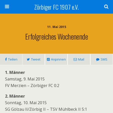
Zörbiger FC 1907 e.V.
11. Mai 2015
Erfolgreiches Wochenende
Teilen
Tweet
Anpinnen
Mail
SMS
1. Männer
Samstag, 9. Mai 2015
FV Merzien – Zörbiger FC 0:2
2. Männer
Sonntag, 10. Mai 2015
SG Gölzau II/Zörbig II – TSV Mühlbeck II 5:1