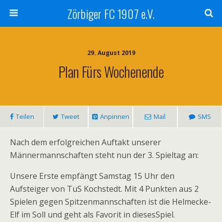
Zörbiger FC 1907 e.V.
29. August 2019
Plan Fürs Wochenende
Teilen
Tweet
Anpinnen
Mail
SMS
Nach dem erfolgreichen Auftakt unserer
Männermannschaften steht nun der 3. Spieltag an:
Unsere Erste empfängt Samstag 15 Uhr den
Aufsteiger von TuS Kochstedt. Mit 4 Punkten aus 2
Spielen gegen Spitzenmannschaften ist die Helmecke-
Elf im Soll und geht als Favorit in diesesSpiel.