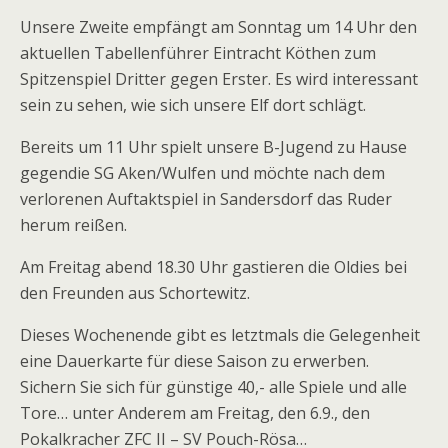
Unsere Zweite empfängt am Sonntag um 14 Uhr den
aktuellen Tabellenführer Eintracht Köthen zum
Spitzenspiel Dritter gegen Erster. Es wird interessant
sein zu sehen, wie sich unsere Elf dort schlägt.
Bereits um 11 Uhr spielt unsere B-Jugend zu Hause
gegendie SG Aken/Wulfen und möchte nach dem
verlorenen Auftaktspiel in Sandersdorf das Ruder
herum reißen.
Am Freitag abend 18.30 Uhr gastieren die Oldies bei
den Freunden aus Schortewitz.
Dieses Wochenende gibt es letztmals die Gelegenheit
eine Dauerkarte für diese Saison zu erwerben.
Sichern Sie sich für günstige 40,- alle Spiele und alle
Tore… unter Anderem am Freitag, den 6.9., den
Pokalkracher ZFC II – SV Pouch-Rösa…