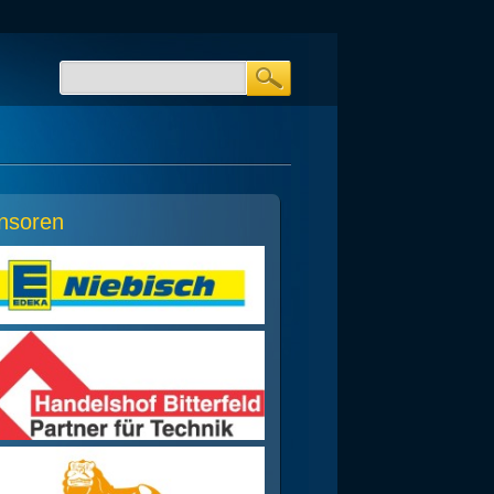
nsoren