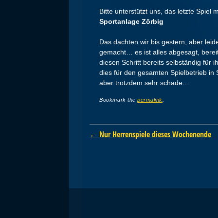
Bitte unterstützt uns, das letzte Spiel 
Sportanlage Zörbig
Das dachten wir bis gestern, aber lei
gemacht… es ist alles abgesagt, bere
diesen Schritt bereits selbständig für 
dies für den gesamten Spielbetrieb in
aber trotzdem sehr schade…
Bookmark the
permalink
.
Post navigation
←
Nur Herrenspiele dieses Wochenende