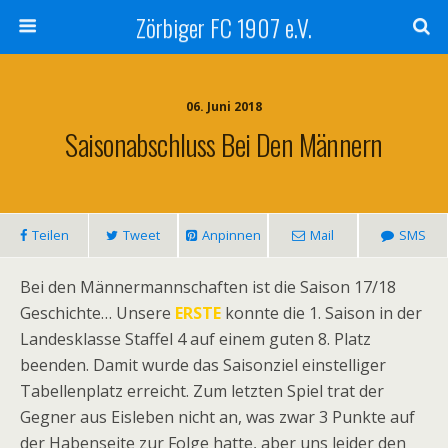
Zörbiger FC 1907 e.V.
06. Juni 2018
Saisonabschluss Bei Den Männern
Teilen
Tweet
Anpinnen
Mail
SMS
Bei den Männermannschaften ist die Saison 17/18
Geschichte… Unsere
ERSTE
konnte die 1. Saison in der
Landesklasse Staffel 4 auf einem guten 8. Platz
beenden. Damit wurde das Saisonziel einstelliger
Tabellenplatz erreicht. Zum letzten Spiel trat der
Gegner aus Eisleben nicht an, was zwar 3 Punkte auf
der Habenseite zur Folge hatte, aber uns leider den