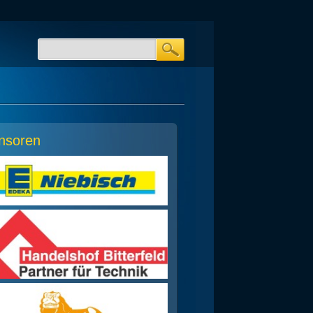
nsoren