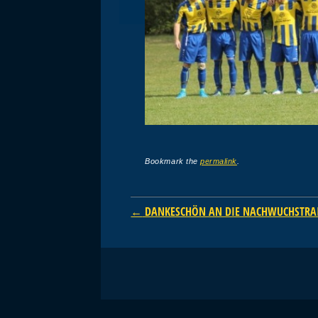
Bookmark the
permalink
.
Post navigation
←
DANKESCHÖN AN DIE NACHWUCHSTRA