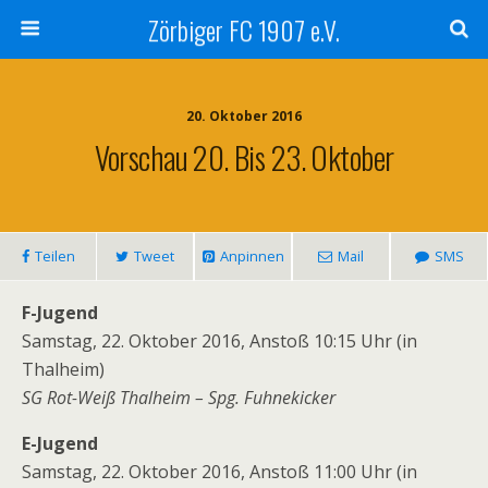
Zörbiger FC 1907 e.V.
20. Oktober 2016
Vorschau 20. Bis 23. Oktober
Teilen
Tweet
Anpinnen
Mail
SMS
F-Jugend
Samstag, 22. Oktober 2016, Anstoß 10:15 Uhr (in
Thalheim)
SG Rot-Weiß Thalheim – Spg. Fuhnekicker
E-Jugend
Samstag, 22. Oktober 2016, Anstoß 11:00 Uhr (in