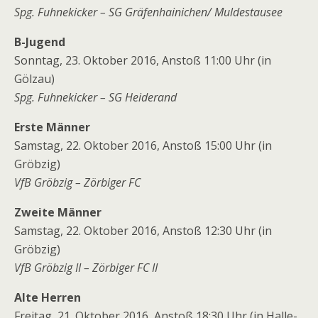
Spg. Fuhnekicker – SG Gräfenhainichen/ Muldestausee
B-Jugend
Sonntag, 23. Oktober 2016, Anstoß 11:00 Uhr (in
Gölzau)
Spg. Fuhnekicker – SG Heiderand
Erste Männer
Samstag, 22. Oktober 2016, Anstoß 15:00 Uhr (in
Gröbzig)
VfB Gröbzig – Zörbiger FC
Zweite Männer
Samstag, 22. Oktober 2016, Anstoß 12:30 Uhr (in
Gröbzig)
VfB Gröbzig II – Zörbiger FC II
Alte Herren
Freitag, 21. Oktober 2016, Anstoß 18:30 Uhr (in Halle-