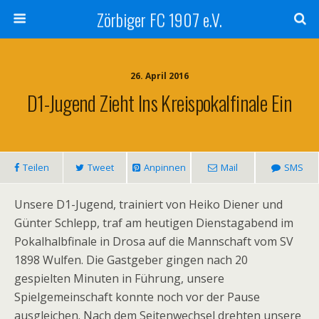
Zörbiger FC 1907 e.V.
26. April 2016
D1-Jugend Zieht Ins Kreispokalfinale Ein
Teilen
Tweet
Anpinnen
Mail
SMS
Unsere D1-Jugend, trainiert von Heiko Diener und
Günter Schlepp, traf am heutigen Dienstagabend im
Pokalhalbfinale in Drosa auf die Mannschaft vom SV
1898 Wulfen. Die Gastgeber gingen nach 20
gespielten Minuten in Führung, unsere
Spielgemeinschaft konnte noch vor der Pause
ausgleichen. Nach dem Seitenwechsel drehten unsere