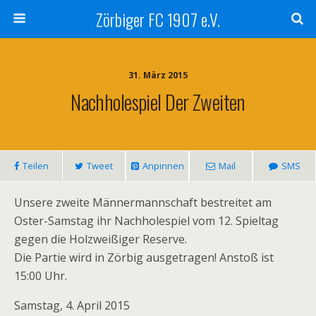
Zörbiger FC 1907 e.V.
31. März 2015
Nachholespiel Der Zweiten
Teilen
Tweet
Anpinnen
Mail
SMS
Unsere zweite Männermannschaft bestreitet am
Oster-Samstag ihr Nachholespiel vom 12. Spieltag
gegen die Holzweißiger Reserve.
Die Partie wird in Zörbig ausgetragen! Anstoß ist
15:00 Uhr.
Samstag, 4. April 2015