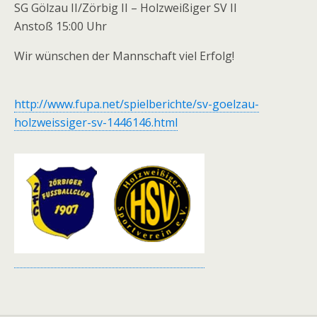
SG Gölzau II/Zörbig II – Holzweißiger SV II
Anstoß 15:00 Uhr
Wir wünschen der Mannschaft viel Erfolg!
http://www.fupa.net/spielberichte/sv-goelzau-
holzweissiger-sv-1446146.html